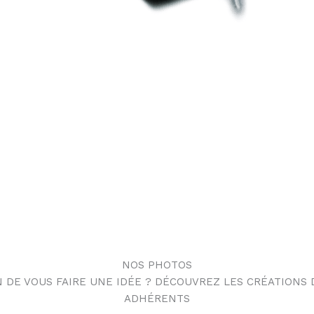
NOS PHOTOS
N DE VOUS FAIRE UNE IDÉE ? DÉCOUVREZ LES CRÉATIONS 
ADHÉRENTS