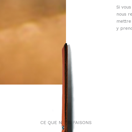
Si vous
nous re
mettre 
y prend
CE QUE NOUS FAISONS