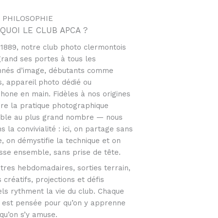
 PHILOSOPHIE
 QUOI LE CLUB APCA ?
 1889, notre club photo clermontois
grand ses portes à tous les
nnés d’image, débutants comme
, appareil photo dédié ou
hone en main. Fidèles à nos origines
re la pratique photographique
ible au plus grand nombre — nous
ns la convivialité : ici, on partage sans
, on démystifie la technique et on
sse ensemble, sans prise de tête.
tres hebdomadaires, sorties terrain,
s créatifs, projections et défis
ls rythment la vie du club. Chaque
té est pensée pour qu’on y apprenne
 qu’on s’y amuse.