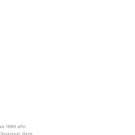
is 1889 afin
s’épanouir dans