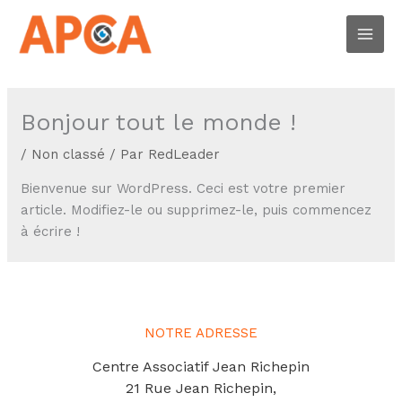
Aller
Main
au
Men
contenu
Bonjour tout le monde !
/
Non classé
/ Par
RedLeader
Bienvenue sur WordPress. Ceci est votre premier
article. Modifiez-le ou supprimez-le, puis commencez
à écrire !
NOTRE ADRESSE
Centre Associatif Jean Richepin
21 Rue Jean Richepin,